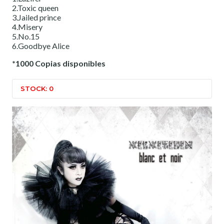
2.Toxic queen
3.Jailed prince
4.Misery
5.No.15
6.Goodbye Alice
*1000 Copias disponibles
STOCK: 0