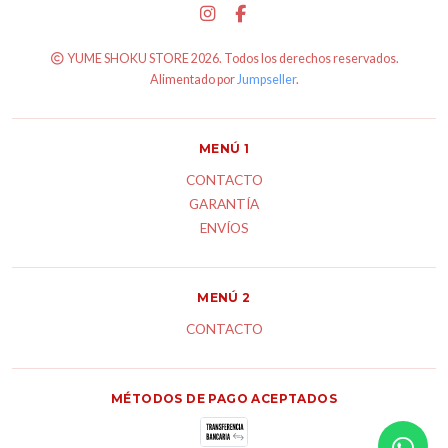
YUME SHOKU STORE 2026. Todos los derechos reservados.
Alimentado por
Jumpseller
.
MENÚ 1
CONTACTO
GARANTÍA
ENVÍOS
MENÚ 2
CONTACTO
MÉTODOS DE PAGO ACEPTADOS