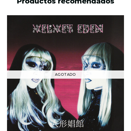
Productos recomendados
AGOTADO