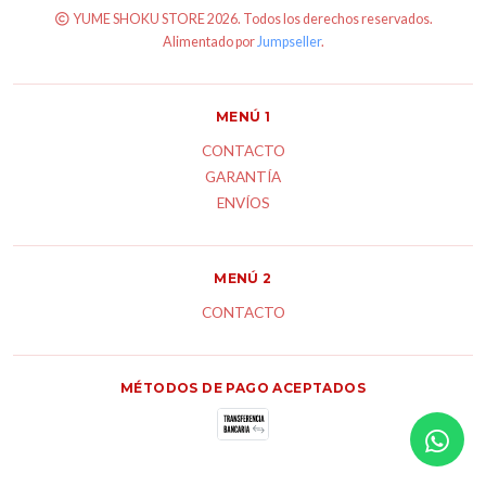
YUME SHOKU STORE 2026. Todos los derechos reservados.
Alimentado por
Jumpseller
.
MENÚ 1
CONTACTO
GARANTÍA
ENVÍOS
MENÚ 2
CONTACTO
MÉTODOS DE PAGO ACEPTADOS