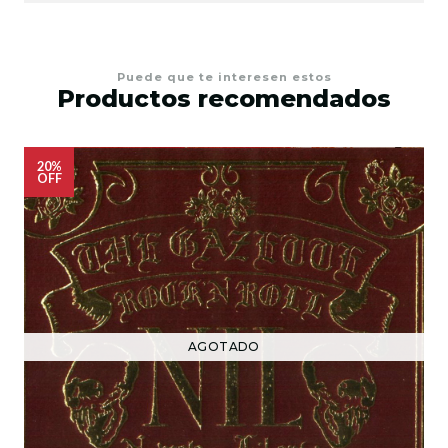
Puede que te interesen estos
Productos recomendados
20%
OFF
AGOTADO