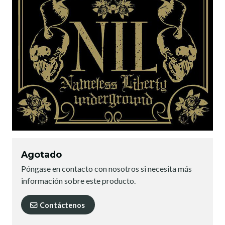
Agotado
Póngase en contacto con nosotros si necesita más
información sobre este producto.
Contáctenos