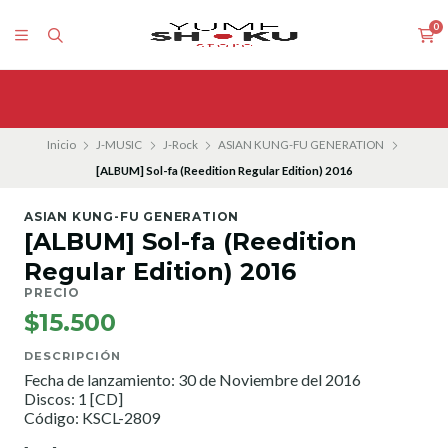
0
Inicio
J-MUSIC
J-Rock
ASIAN KUNG-FU GENERATION
[ALBUM] Sol-fa (Reedition Regular Edition) 2016
ASIAN KUNG-FU GENERATION
[ALBUM] Sol-fa (Reedition
Regular Edition) 2016
PRECIO
$15.500
DESCRIPCIÓN
Fecha de lanzamiento: 30 de Noviembre del 2016
Discos: 1 [CD]
Código: KSCL-2809