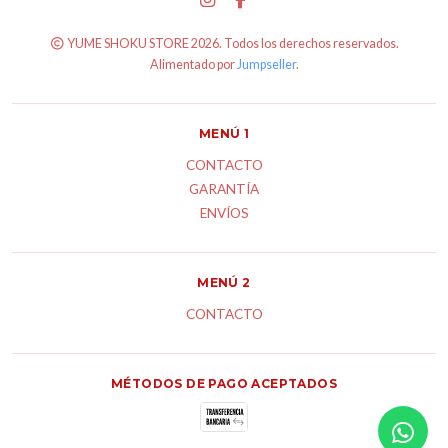
YUME SHOKU STORE 2026. Todos los derechos reservados.
Alimentado por
Jumpseller
.
MENÚ 1
CONTACTO
GARANTÍA
ENVÍOS
MENÚ 2
CONTACTO
MÉTODOS DE PAGO ACEPTADOS