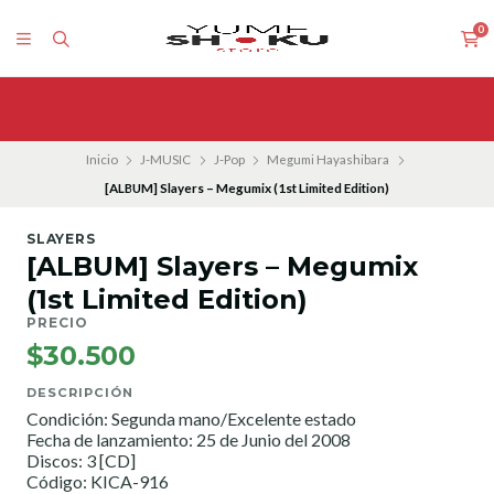
0
Inicio
J-MUSIC
J-Pop
Megumi Hayashibara
[ALBUM] Slayers – Megumix (1st Limited Edition)
SLAYERS
[ALBUM] Slayers – Megumix
(1st Limited Edition)
PRECIO
$30.500
DESCRIPCIÓN
Condición: Segunda mano/Excelente estado
Fecha de lanzamiento: 25 de Junio del 2008
Discos: 3 [CD]
Código: KICA-916