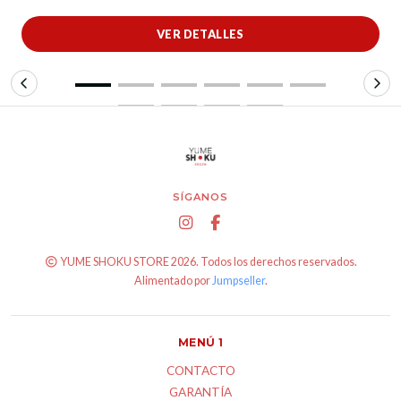
VER DETALLES
SÍGANOS
YUME SHOKU STORE 2026. Todos los derechos reservados.
Alimentado por
Jumpseller
.
MENÚ 1
CONTACTO
GARANTÍA