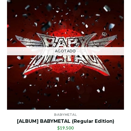
AGOTADO
BABYMETAL
[ALBUM] BABYMETAL (Regular Edition)
$19.500