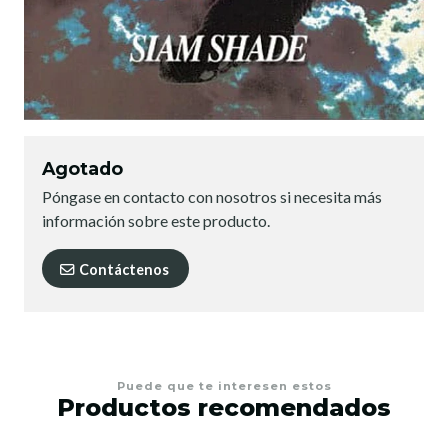
Agotado
Póngase en contacto con nosotros si necesita más
información sobre este producto.
Contáctenos
Puede que te interesen estos
Productos recomendados