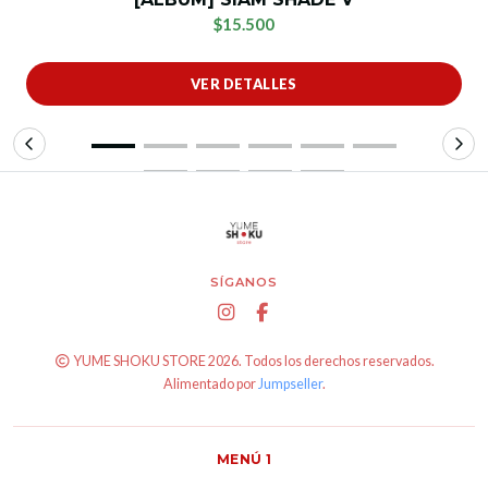
$15.500
VER DETALLES
SÍGANOS
YUME SHOKU STORE 2026. Todos los derechos reservados.
Alimentado por
Jumpseller
.
MENÚ 1