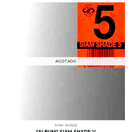
AGOTADO
SIAM SHADE
[ALBUM] SIAM SHADE V