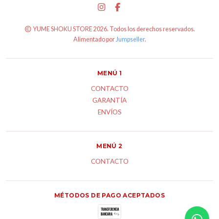
YUME SHOKU STORE 2026. Todos los derechos reservados.
Alimentado por
Jumpseller
.
MENÚ 1
CONTACTO
GARANTÍA
ENVÍOS
MENÚ 2
CONTACTO
MÉTODOS DE PAGO ACEPTADOS