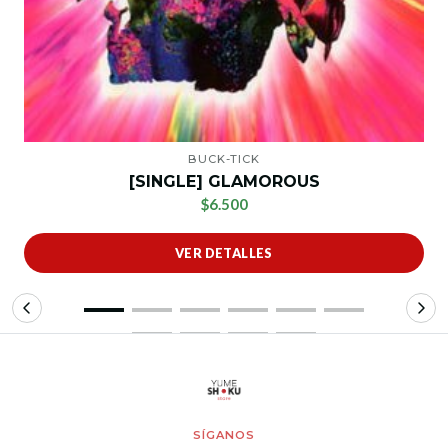
BUCK-TICK
[SINGLE] GLAMOROUS
$6.500
VER DETALLES
SÍGANOS