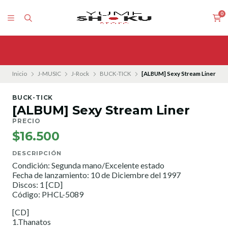
0
Inicio
J-MUSIC
J-Rock
BUCK-TICK
[ALBUM] Sexy Stream Liner
BUCK-TICK
[ALBUM] Sexy Stream Liner
PRECIO
$16.500
DESCRIPCIÓN
Condición: Segunda mano/Excelente estado
Fecha de lanzamiento: 10 de Diciembre del 1997
Discos: 1 [CD]
Código: PHCL-5089
[CD]
1.Thanatos