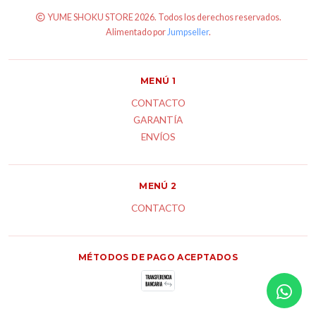
YUME SHOKU STORE 2026. Todos los derechos reservados.
Alimentado por
Jumpseller
.
MENÚ 1
CONTACTO
GARANTÍA
ENVÍOS
MENÚ 2
CONTACTO
MÉTODOS DE PAGO ACEPTADOS