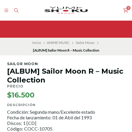
0
Inicio
ANIME MUSIC
Sailor Moon
[ALBUM] Sailor Moon R – Music Collection
SAILOR MOON
[ALBUM] Sailor Moon R – Music
Collection
PRECIO
$16.500
DESCRIPCIÓN
Condición: Segunda mano/Excelente estado
Fecha de lanzamiento: 01 de Abil del 1993
Discos: 1 [CD]
Código: COCC-10705