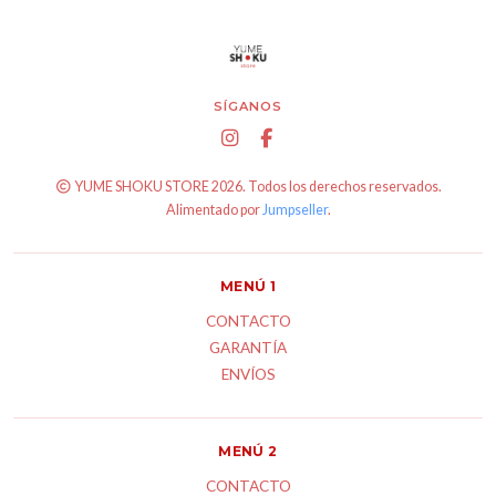
SÍGANOS
YUME SHOKU STORE 2026. Todos los derechos reservados.
Alimentado por
Jumpseller
.
MENÚ 1
CONTACTO
GARANTÍA
ENVÍOS
MENÚ 2
CONTACTO