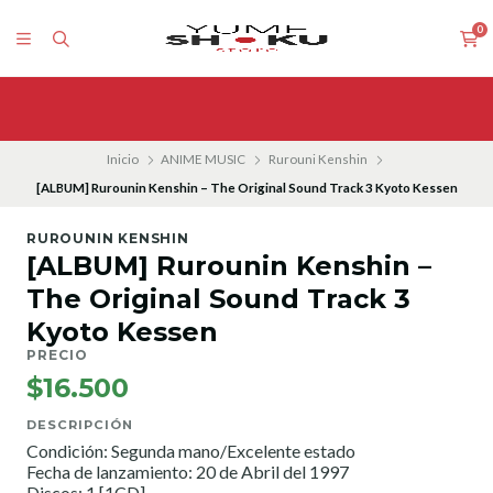
0
Inicio
ANIME MUSIC
Rurouni Kenshin
[ALBUM] Rurounin Kenshin – The Original Sound Track 3 Kyoto Kessen
RUROUNIN KENSHIN
[ALBUM] Rurounin Kenshin –
The Original Sound Track 3
Kyoto Kessen
PRECIO
$16.500
DESCRIPCIÓN
Condición: Segunda mano/Excelente estado
Fecha de lanzamiento: 20 de Abril del 1997
Discos: 1 [1CD]