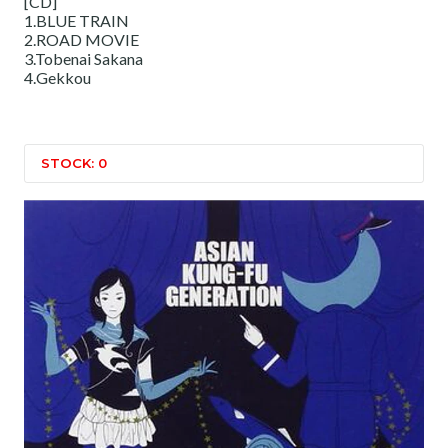
[CD]
1.BLUE TRAIN
2.ROAD MOVIE
3.Tobenai Sakana
4.Gekkou
STOCK: 0