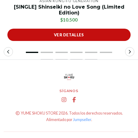
ASIAN KUNG-FU GENERATION
[SINGLE] Shinseiki no Love Song (Limited
Edition)
$10.500
VER DETALLES
SÍGANOS
YUME SHOKU STORE 2026. Todos los derechos reservados.
Alimentado por
Jumpseller
.