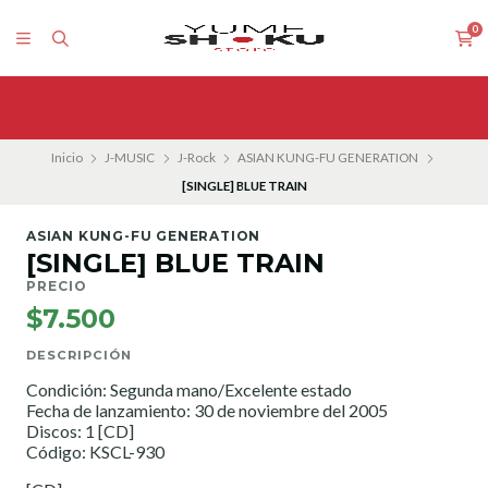
0
Inicio
J-MUSIC
J-Rock
ASIAN KUNG-FU GENERATION
[SINGLE] BLUE TRAIN
ASIAN KUNG-FU GENERATION
[SINGLE] BLUE TRAIN
PRECIO
$7.500
DESCRIPCIÓN
Condición: Segunda mano/Excelente estado
Fecha de lanzamiento: 30 de noviembre del 2005
Discos: 1 [CD]
Código: KSCL-930