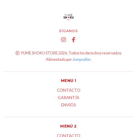
SÍGANOS
YUME SHOKU STORE 2026. Todos los derechos reservados.
Alimentado por
Jumpseller
.
MENÚ 1
CONTACTO
GARANTÍA
ENVÍOS
MENÚ 2
CONTACTO