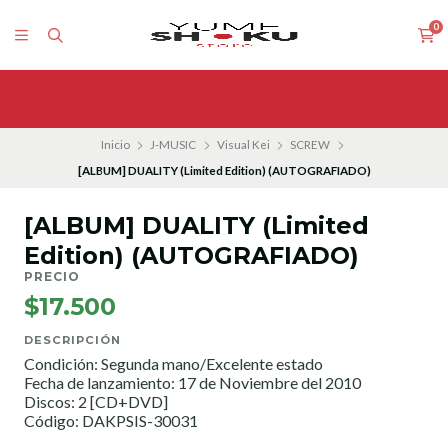
0
Inicio
J-MUSIC
Visual Kei
SCREW
[ALBUM] DUALITY (Limited Edition) (AUTOGRAFIADO)
[ALBUM] DUALITY (Limited
Edition) (AUTOGRAFIADO)
PRECIO
$17.500
DESCRIPCIÓN
Condición: Segunda mano/Excelente estado
Fecha de lanzamiento: 17 de Noviembre del 2010
Discos: 2 [CD+DVD]
Código: DAKPSIS-30031