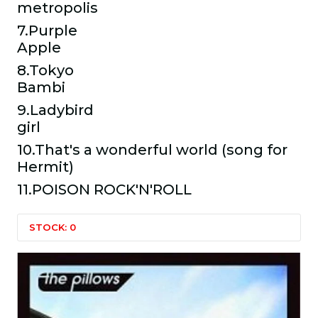
metropol
7.Purple
Apple
8.Tokyo
Bambi
9.Ladybird
girl
10.That's a wonderful world (song for
Hermit)
11.POISON ROCK'N'ROLL
STOCK: 0