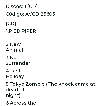
Discos: 1 [CD]
Código: AVCD-23605
[CD]
1.PIED PIPER
2.New
Animal
3.No
Surrender
4.Last
Holiday
5.Tokyo Zombie (The knock came at
dead of
night)
6.Across the