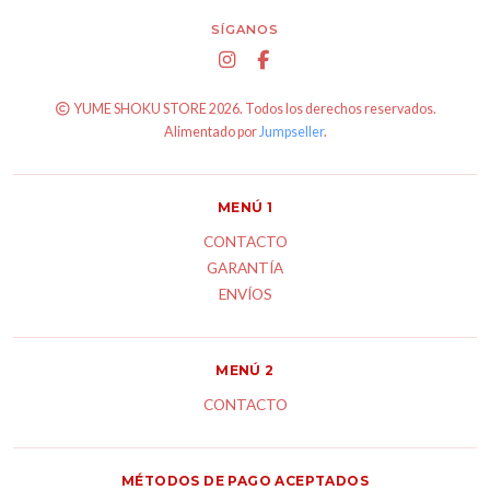
SÍGANOS
YUME SHOKU STORE 2026. Todos los derechos reservados.
Alimentado por
Jumpseller
.
MENÚ 1
CONTACTO
GARANTÍA
ENVÍOS
MENÚ 2
CONTACTO
MÉTODOS DE PAGO ACEPTADOS