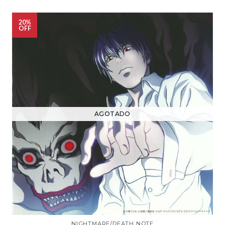
20%
OFF
AGOTADO
NIGHTMARE/DEATH NOTE