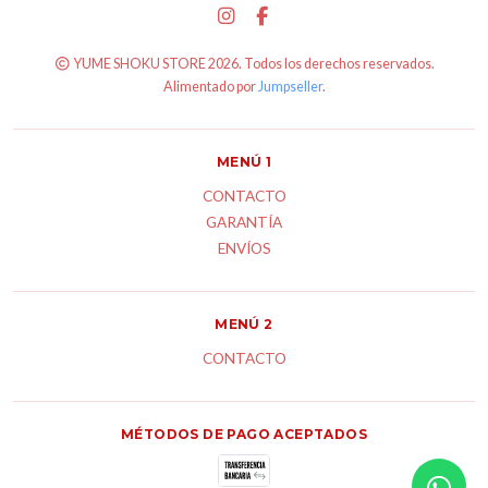
YUME SHOKU STORE 2026. Todos los derechos reservados.
Alimentado por
Jumpseller
.
MENÚ 1
CONTACTO
GARANTÍA
ENVÍOS
MENÚ 2
CONTACTO
MÉTODOS DE PAGO ACEPTADOS