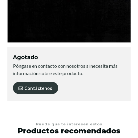
Agotado
Póngase en contacto con nosotros si necesita más
información sobre este producto.
Contáctenos
Puede que te interesen estos
Productos recomendados