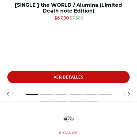
[SINGLE ] the WORLD / Alumina (Limited
Death note Edition)
$6.000
$7.500
VER DETALLES
SÍGANOS