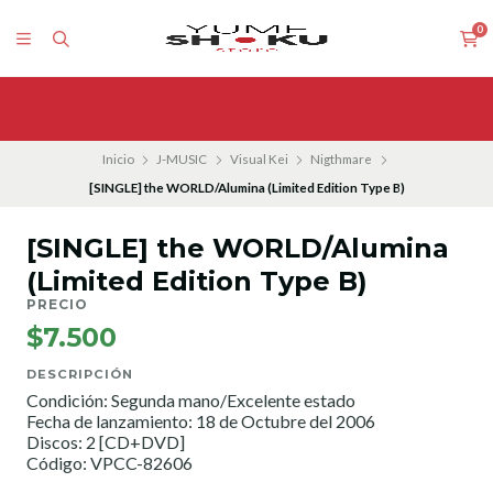
0
Inicio
J-MUSIC
Visual Kei
Nigthmare
[SINGLE] the WORLD/Alumina (Limited Edition Type B)
[SINGLE] the WORLD/Alumina
(Limited Edition Type B)
PRECIO
$7.500
DESCRIPCIÓN
Condición: Segunda mano/Excelente estado
Fecha de lanzamiento: 18 de Octubre del 2006
Discos: 2 [CD+DVD]
Código: VPCC-82606