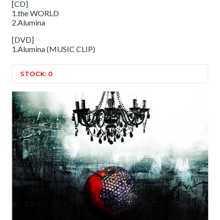
[CD]
1.the WORLD
2.Alumina
[DVD]
1.Alumina (MUSIC CLIP)
STOCK: 0