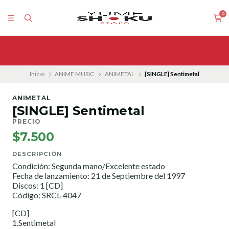
0
Inicio
ANIME MUSIC
ANIMETAL
[SINGLE] Sentimetal
ANIMETAL
[SINGLE] Sentimetal
PRECIO
$7.500
DESCRIPCIÓN
Condición: Segunda mano/Excelente estado
Fecha de lanzamiento: 21 de Septiembre del 1997
Discos: 1 [CD]
Código: SRCL-4047
[CD]
1.Sentimetal