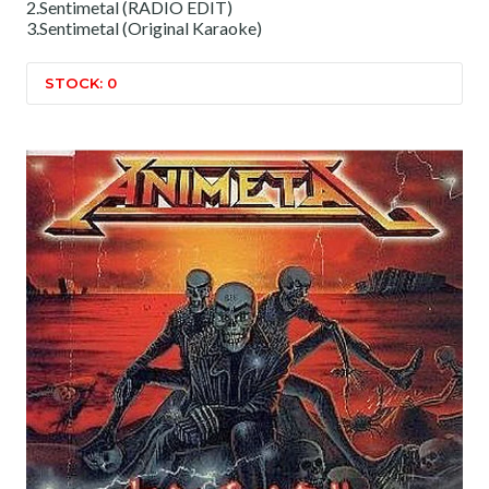
2.Sentimetal (RADIO EDIT)
3.Sentimetal (Original Karaoke)
STOCK: 0