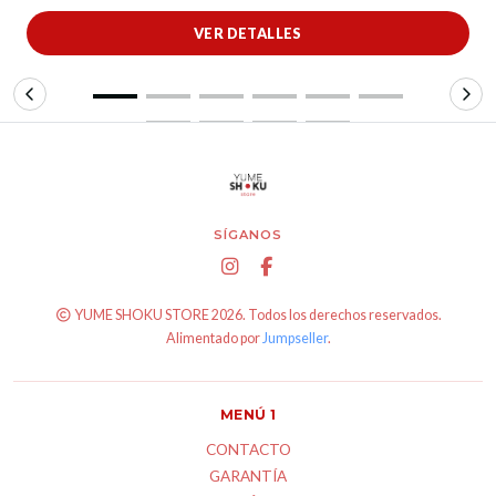
VER DETALLES
SÍGANOS
YUME SHOKU STORE 2026. Todos los derechos reservados.
Alimentado por
Jumpseller
.
MENÚ 1
CONTACTO
GARANTÍA